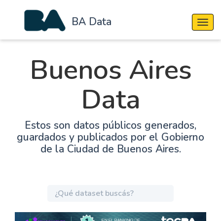
BA Data
Cambi
Buenos Aires
Data
Estos son datos públicos generados,
guardados y publicados por el Gobierno
de la Ciudad de Buenos Aires.