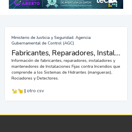
Ministerio de Justicia y Seguridad. Agencia
Gubernamental de Control (AGC)
Fabricantes, Reparadores, Instaladores y Mantenedores de Instalaciones Fijas contra Incendios.
Información de fabricantes, reparadores, instaladores y
mantenedores de Instalaciones Fijas contra Incendios que
comprende a los Sistemas de Hidrantes (mangueras),
Rociadores y Detectores.
|
otro
csv