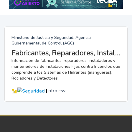
Ministerio de Justicia y Seguridad. Agencia
Gubernamental de Control (AGC)
Fabricantes, Reparadores, Instaladores y Mantenedores de Instalaciones Fijas contra Incendios.
Información de fabricantes, reparadores, instaladores y
mantenedores de Instalaciones Fijas contra Incendios que
comprende a los Sistemas de Hidrantes (mangueras),
Rociadores y Detectores.
|
otro
csv