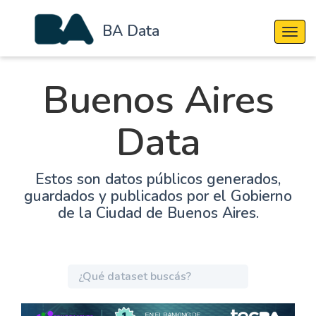
BA Data
Cambi
Buenos Aires
Data
Estos son datos públicos generados,
guardados y publicados por el Gobierno
de la Ciudad de Buenos Aires.