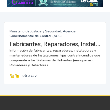
Ministerio de Justicia y Seguridad. Agencia
Gubernamental de Control (AGC)
Fabricantes, Reparadores, Instaladores y Mantenedores de Instalaciones Fijas contra Incendios.
Información de fabricantes, reparadores, instaladores y
mantenedores de Instalaciones Fijas contra Incendios que
comprende a los Sistemas de Hidrantes (mangueras),
Rociadores y Detectores.
|
otro
csv