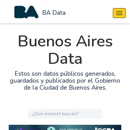
BA Data
Cambi
Buenos Aires
Data
Estos son datos públicos generados,
guardados y publicados por el Gobierno
de la Ciudad de Buenos Aires.