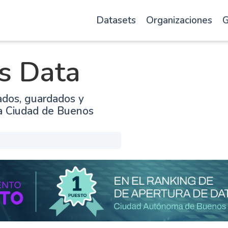
Datasets
Organizaciones
G
s Data
ados, guardados y
la Ciudad de Buenos