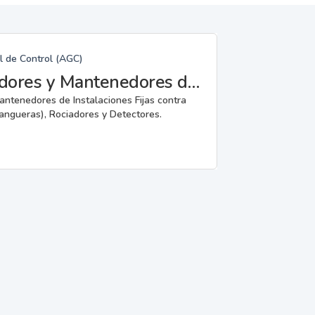
l de Control (AGC)
Fabricantes, Reparadores, Instaladores y Mantenedores de Instalaciones Fijas contra Incendios.
mantenedores de Instalaciones Fijas contra
angueras), Rociadores y Detectores.