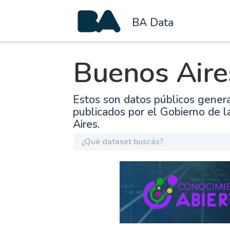
BA Data
Buenos Aire
Estos son datos públicos gener
publicados por el Gobierno de 
Aires.