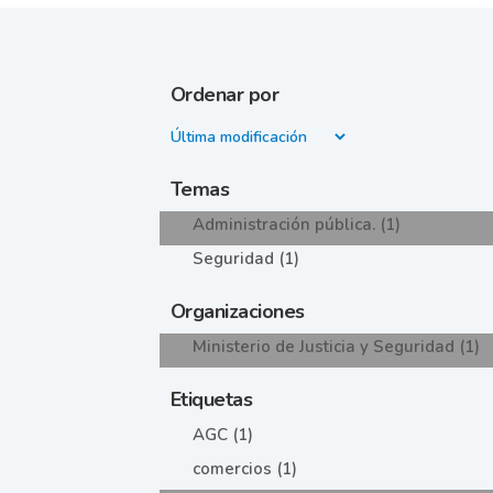
Ordenar por
Temas
Administración pública. (1)
Seguridad (1)
Organizaciones
Ministerio de Justicia y Seguridad (1)
Etiquetas
AGC (1)
comercios (1)