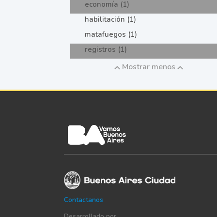
economía (1)
habilitación (1)
matafuegos (1)
registros (1)
Mostrar menos
Contactanos
Desarrollado por