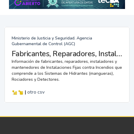
Ministerio de Justicia y Seguridad. Agencia
Gubernamental de Control (AGC)
Fabricantes, Reparadores, Instaladores y Mantenedores de Instalaciones Fijas contra Incendios.
Información de fabricantes, reparadores, instaladores y
mantenedores de Instalaciones Fijas contra Incendios que
comprende a los Sistemas de Hidrantes (mangueras),
Rociadores y Detectores.
|
otro
csv