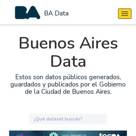
BA Data
Cambi
Buenos Aires
Data
Estos son datos públicos generados,
guardados y publicados por el Gobierno
de la Ciudad de Buenos Aires.