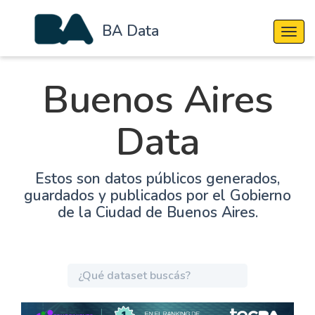
BA Data
Cambi
Buenos Aires
Data
Estos son datos públicos generados,
guardados y publicados por el Gobierno
de la Ciudad de Buenos Aires.