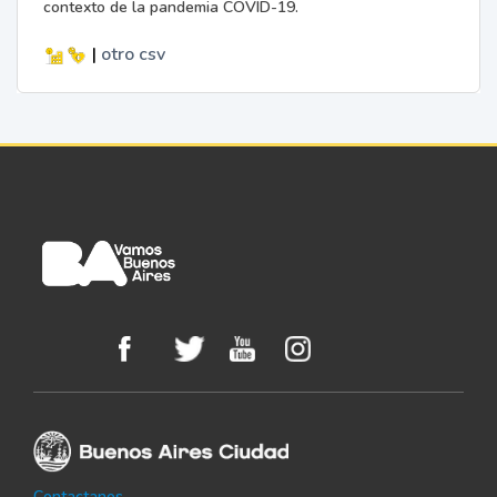
contexto de la pandemia COVID-19.
|
otro
csv
Contactanos