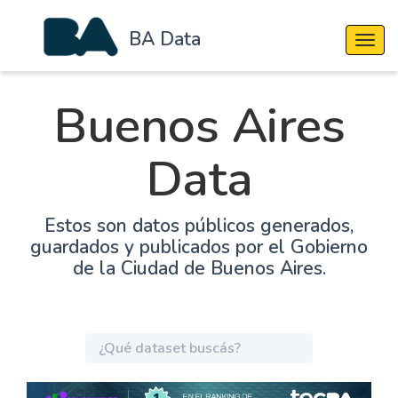
BA Data
Cambi
Buenos Aires
Data
Estos son datos públicos generados,
guardados y publicados por el Gobierno
de la Ciudad de Buenos Aires.