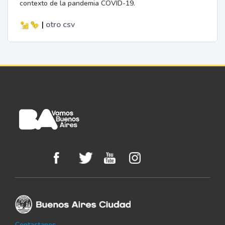
contexto de la pandemia COVID-19.
|
otro
csv
Contactanos