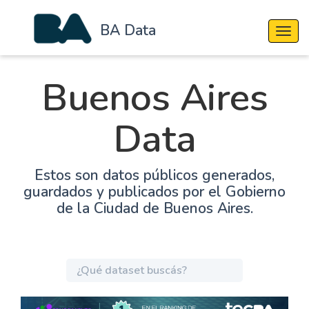
BA Data
Cambi
Buenos Aires
Data
Estos son datos públicos generados,
guardados y publicados por el Gobierno
de la Ciudad de Buenos Aires.