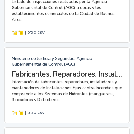
Listado de inspecciones realizadas por la Agencia
Gubernamental de Control (AGC) a obras y los
establecimientos comerciales de la Ciudad de Buenos
Aires.
|
otro
csv
Ministerio de Justicia y Seguridad. Agencia
Gubernamental de Control (AGC)
Fabricantes, Reparadores, Instaladores y Mantenedores de Instalaciones Fijas contra Incendios.
Información de fabricantes, reparadores, instaladores y
mantenedores de Instalaciones Fijas contra Incendios que
comprende a los Sistemas de Hidrantes (mangueras),
Rociadores y Detectores.
|
otro
csv