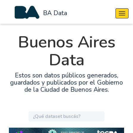
BA Data
Cambi
Buenos Aires
Data
Estos son datos públicos generados,
guardados y publicados por el Gobierno
de la Ciudad de Buenos Aires.