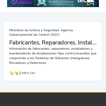
Ministerio de Justicia y Seguridad. Agencia
Gubernamental de Control (AGC)
Fabricantes, Reparadores, Instaladores y Mantenedores de Instalaciones Fijas contra Incendios.
Información de fabricantes, reparadores, instaladores y
mantenedores de Instalaciones Fijas contra Incendios que
comprende a los Sistemas de Hidrantes (mangueras),
Rociadores y Detectores.
|
otro
csv