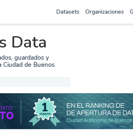
Datasets
Organizaciones
G
s Data
ados, guardados y
la Ciudad de Buenos