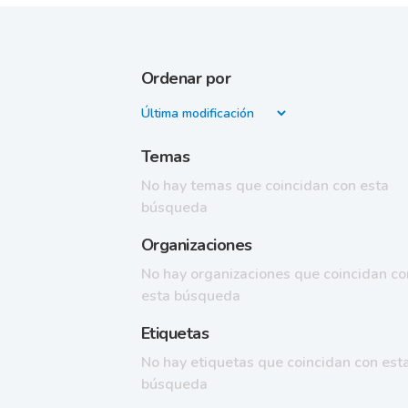
Ordenar por
Temas
No hay temas que coincidan con esta
búsqueda
Organizaciones
No hay organizaciones que coincidan co
esta búsqueda
Etiquetas
No hay etiquetas que coincidan con est
búsqueda