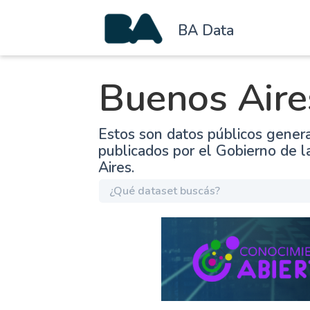
BA Data
Buenos Aire
Estos son datos públicos gener
publicados por el Gobierno de 
Aires.