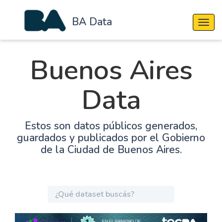
BA Data
Cambi
Buenos Aires
Data
Estos son datos públicos generados,
guardados y publicados por el Gobierno
de la Ciudad de Buenos Aires.