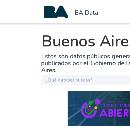
BA Data
Buenos Aire
Estos son datos públicos gener
publicados por el Gobierno de 
Aires.