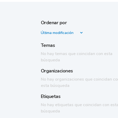
Ordenar por
Temas
No hay temas que coincidan con esta
búsqueda
Organizaciones
No hay organizaciones que coincidan co
esta búsqueda
Etiquetas
No hay etiquetas que coincidan con est
búsqueda