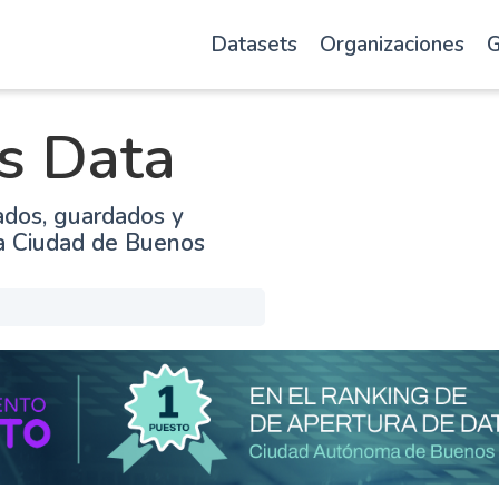
Datasets
Organizaciones
G
s Data
ados, guardados y
la Ciudad de Buenos