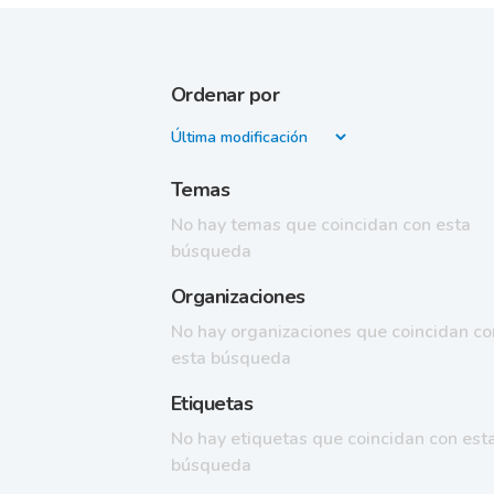
Ordenar por
Temas
No hay temas que coincidan con esta
búsqueda
Organizaciones
No hay organizaciones que coincidan co
esta búsqueda
Etiquetas
No hay etiquetas que coincidan con est
búsqueda