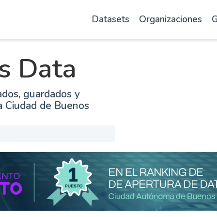
Datasets
Organizaciones
G
s Data
ados, guardados y
la Ciudad de Buenos