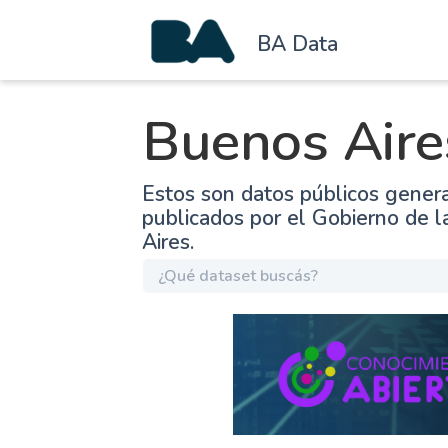
BA Data
Buenos Aire
Estos son datos públicos gener
publicados por el Gobierno de 
Aires.