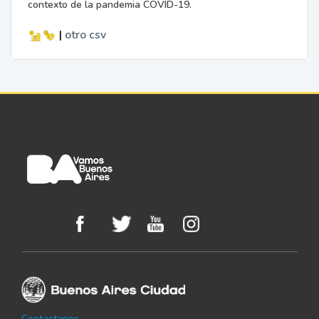
contexto de la pandemia COVID-19.
|
otro
csv
Contactanos