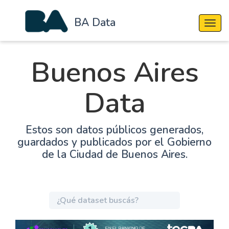
BA Data
Cambi
Buenos Aires
Data
Estos son datos públicos generados,
guardados y publicados por el Gobierno
de la Ciudad de Buenos Aires.