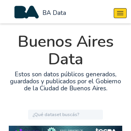
BA Data
Cambi
Buenos Aires
Data
Estos son datos públicos generados,
guardados y publicados por el Gobierno
de la Ciudad de Buenos Aires.