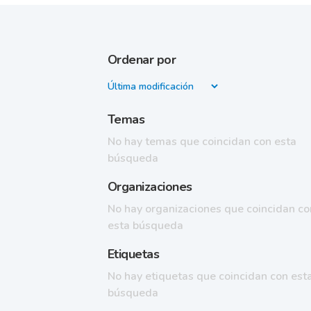
Ordenar por
Temas
No hay temas que coincidan con esta
búsqueda
Organizaciones
No hay organizaciones que coincidan co
esta búsqueda
Etiquetas
No hay etiquetas que coincidan con est
búsqueda