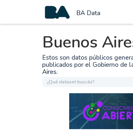
BA Data
Buenos Aire
Estos son datos públicos gener
publicados por el Gobierno de 
Aires.