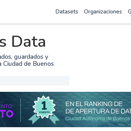
Datasets
Organizaciones
G
s Data
ados, guardados y
la Ciudad de Buenos