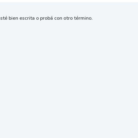
sté bien escrita o probá con otro término.