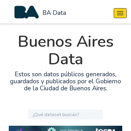
BA Data
Cambi
Buenos Aires
Data
Estos son datos públicos generados,
guardados y publicados por el Gobierno
de la Ciudad de Buenos Aires.