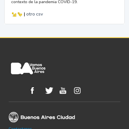
contexto de la pandemia COVID-19.
|
otro
csv
Contactanos