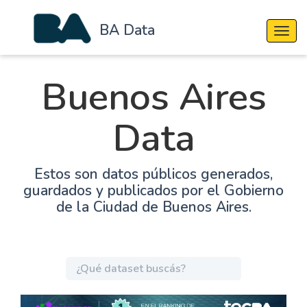
BA Data
Cambi
Buenos Aires
Data
Estos son datos públicos generados,
guardados y publicados por el Gobierno
de la Ciudad de Buenos Aires.