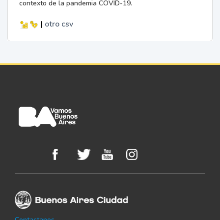
contexto de la pandemia COVID-19.
|
otro
csv
Contactanos