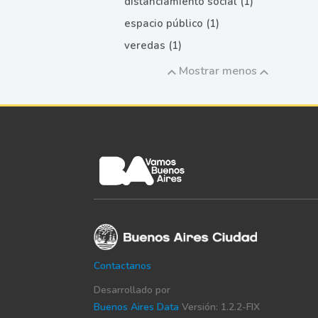
distanciamiento social (1)
espacio público (1)
veredas (1)
Mostrar menos
Contactanos
Desarrollado por
Buenos Aires Data
Versión: 1.2.2-FIX