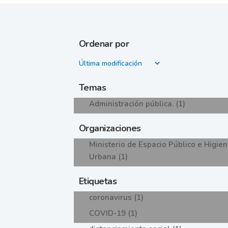
Ordenar por
Temas
Administración pública. (1)
Organizaciones
Ministerio de Espacio Público e Higie
Urbana (1)
Etiquetas
coronavirus (1)
COVID-19 (1)