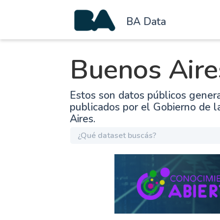
BA Data
Buenos Aire
Estos son datos públicos gener
publicados por el Gobierno de 
Aires.