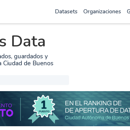
Datasets
Organizaciones
G
s Data
ados, guardados y
la Ciudad de Buenos