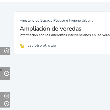
Ministerio de Espacio Público e Higiene Urbana
Ampliación de veredas
Información con las diferentes intervenciones en las ver
|
csv
otro
otro
zip
ne