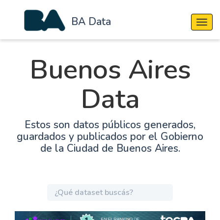
BA Data
Cambi
Buenos Aires
Data
Estos son datos públicos generados,
guardados y publicados por el Gobierno
de la Ciudad de Buenos Aires.