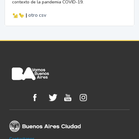
contexto de la pandemia COVID-19.
|
otro
csv
Contactanos