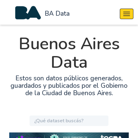
BA Data
Cambi
Buenos Aires
Data
Estos son datos públicos generados,
guardados y publicados por el Gobierno
de la Ciudad de Buenos Aires.