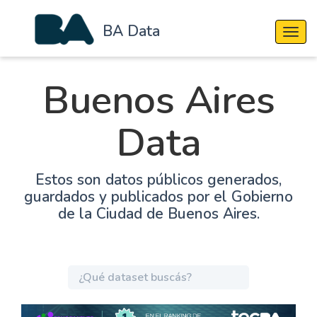
BA Data
Cambi
Buenos Aires
Data
Estos son datos públicos generados,
guardados y publicados por el Gobierno
de la Ciudad de Buenos Aires.