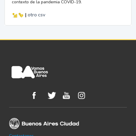
contexto de la pandemia COVID-19.
|
otro
csv
Contactanos