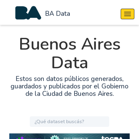
BA Data
Cambi
Buenos Aires
Data
Estos son datos públicos generados,
guardados y publicados por el Gobierno
de la Ciudad de Buenos Aires.