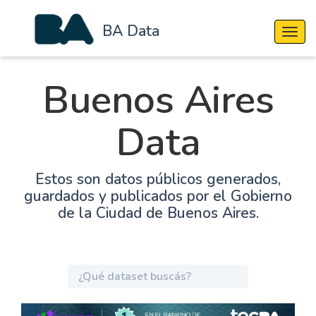
BA Data
Cambi
Buenos Aires
Data
Estos son datos públicos generados,
guardados y publicados por el Gobierno
de la Ciudad de Buenos Aires.