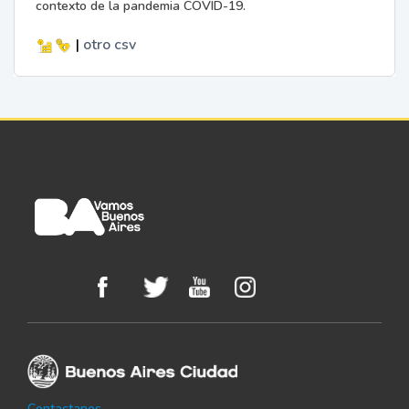
contexto de la pandemia COVID-19.
|
otro
csv
Contactanos