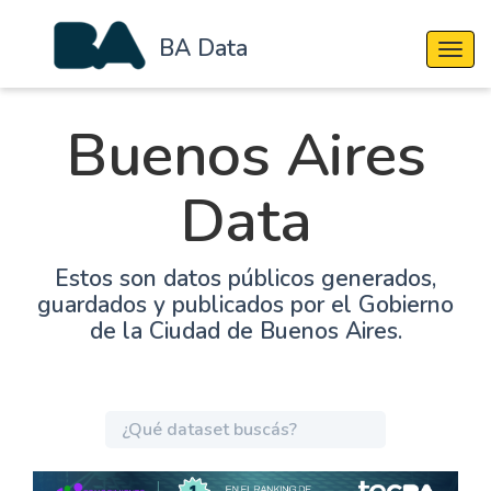
BA Data
Cambi
Buenos Aires
Data
Estos son datos públicos generados,
guardados y publicados por el Gobierno
de la Ciudad de Buenos Aires.