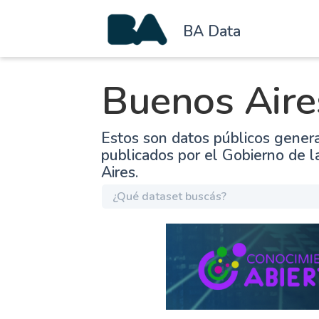
BA Data
Buenos Aire
Estos son datos públicos gener
publicados por el Gobierno de 
Aires.