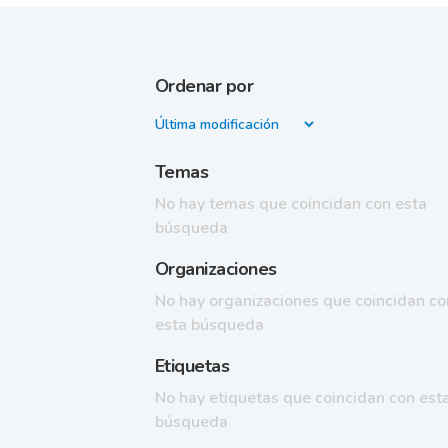
Ordenar por
Temas
No hay temas que coincidan con esta
búsqueda
Organizaciones
No hay organizaciones que coincidan co
esta búsqueda
Etiquetas
No hay etiquetas que coincidan con est
búsqueda