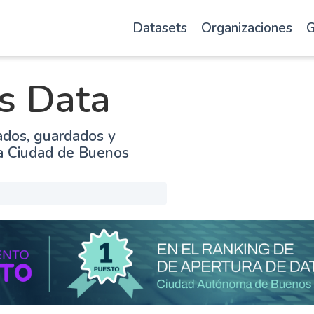
Datasets
Organizaciones
G
s Data
ados, guardados y
la Ciudad de Buenos