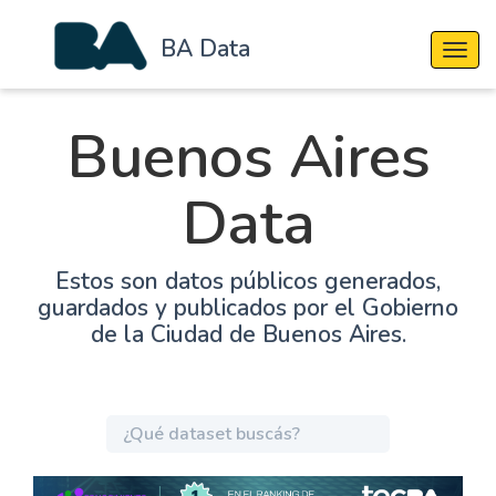
BA Data
Cambi
Buenos Aires
Data
Estos son datos públicos generados,
guardados y publicados por el Gobierno
de la Ciudad de Buenos Aires.