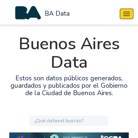
BA Data
Cambi
Buenos Aires
Data
Estos son datos públicos generados,
guardados y publicados por el Gobierno
de la Ciudad de Buenos Aires.