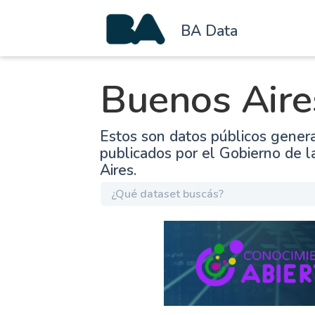
BA Data
Buenos Aire
Estos son datos públicos gener
publicados por el Gobierno de 
Aires.