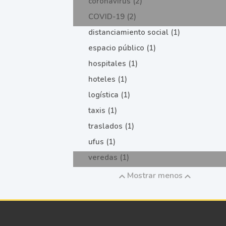
coronavirus (2)
COVID-19 (2)
distanciamiento social (1)
espacio público (1)
hospitales (1)
hoteles (1)
logística (1)
taxis (1)
traslados (1)
ufus (1)
veredas (1)
Mostrar menos