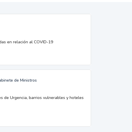
edas en relación al COVID-19
abinete de Ministros
es de Urgencia, barrios vulnerables y hoteles