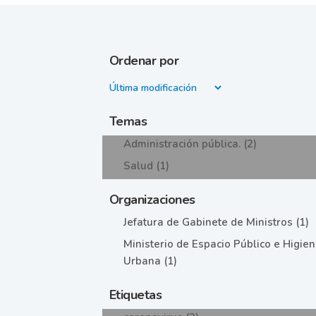
Ordenar por
Temas
Administración pública. (2)
Salud (1)
Organizaciones
Jefatura de Gabinete de Ministros (1)
Ministerio de Espacio Público e Higie
Urbana (1)
Etiquetas