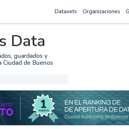
Datasets
Organizaciones
G
s Data
ados, guardados y
la Ciudad de Buenos