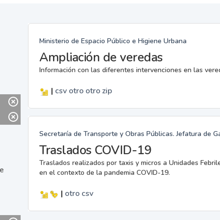
Ministerio de Espacio Público e Higiene Urbana
Ampliación de veredas
Información con las diferentes intervenciones en las ver
|
csv
otro
otro
zip
Secretaría de Transporte y Obras Públicas. Jefatura de G
Traslados COVID-19
Traslados realizados por taxis y micros a Unidades Febril
ne
en el contexto de la pandemia COVID-19.
|
otro
csv