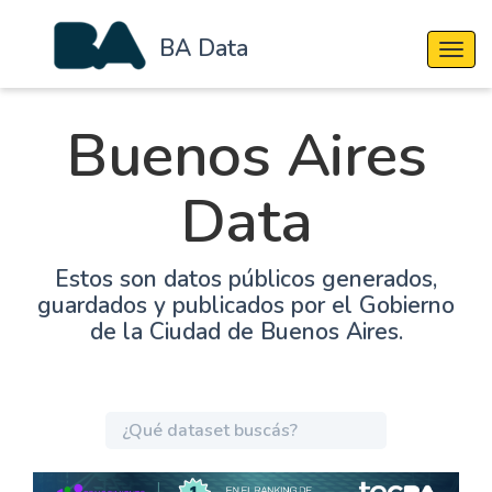
BA Data
Cambi
Buenos Aires
Data
Estos son datos públicos generados,
guardados y publicados por el Gobierno
de la Ciudad de Buenos Aires.