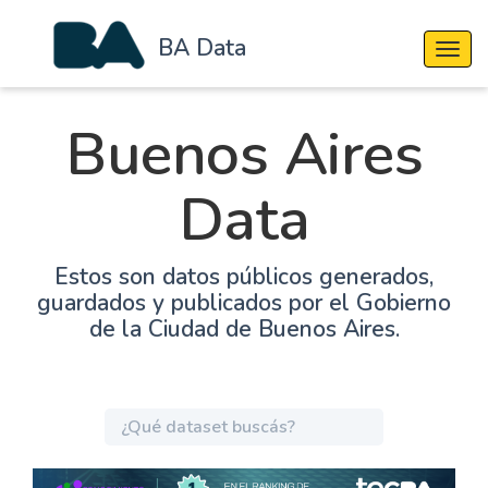
BA Data
Cambi
Buenos Aires
Data
Estos son datos públicos generados,
guardados y publicados por el Gobierno
de la Ciudad de Buenos Aires.