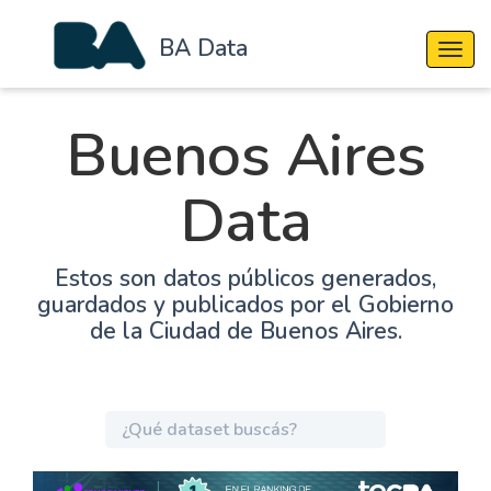
BA Data
Cambi
Buenos Aires
Data
Estos son datos públicos generados,
guardados y publicados por el Gobierno
de la Ciudad de Buenos Aires.