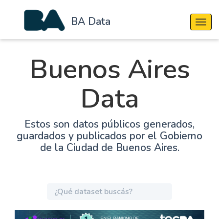
BA Data
Cambi
Buenos Aires
Data
Estos son datos públicos generados,
guardados y publicados por el Gobierno
de la Ciudad de Buenos Aires.