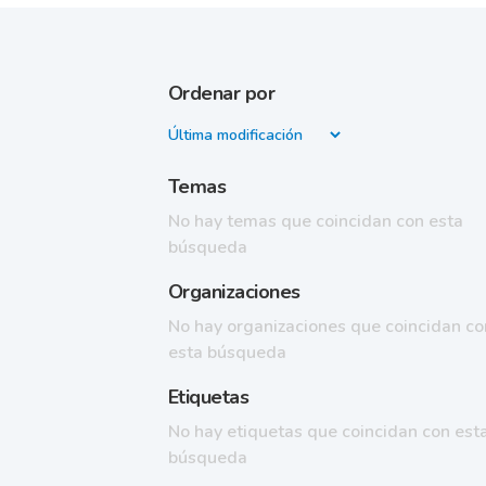
Ordenar por
Temas
No hay temas que coincidan con esta
búsqueda
Organizaciones
No hay organizaciones que coincidan co
esta búsqueda
Etiquetas
No hay etiquetas que coincidan con est
búsqueda