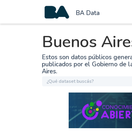
BA Data
Buenos Aire
Estos son datos públicos gener
publicados por el Gobierno de 
Aires.