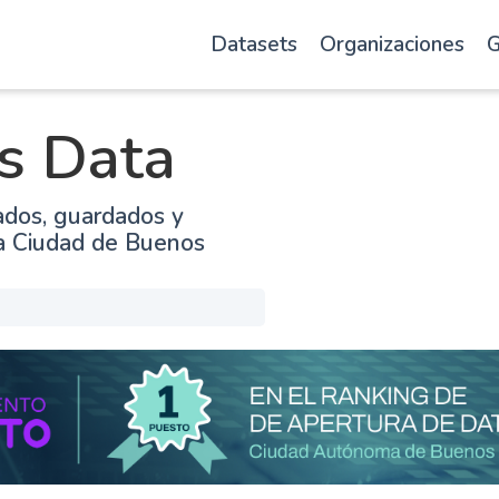
Datasets
Organizaciones
G
s Data
ados, guardados y
la Ciudad de Buenos