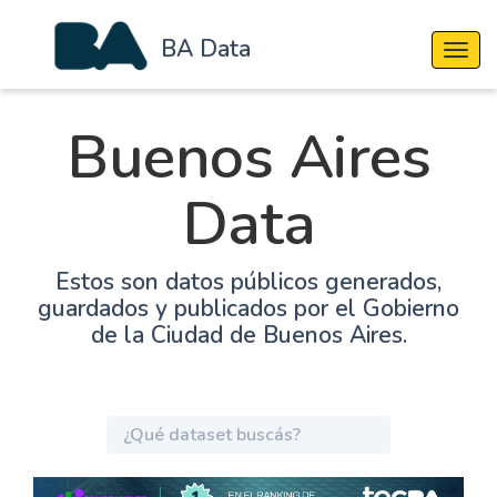
BA Data
Cambi
Buenos Aires
Data
Estos son datos públicos generados,
guardados y publicados por el Gobierno
de la Ciudad de Buenos Aires.