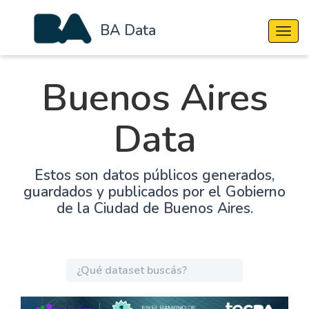
BA Data
Cambi
Buenos Aires
Data
Estos son datos públicos generados,
guardados y publicados por el Gobierno
de la Ciudad de Buenos Aires.