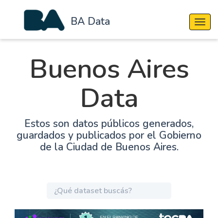
BA Data
Cambi
Buenos Aires
Data
Estos son datos públicos generados,
guardados y publicados por el Gobierno
de la Ciudad de Buenos Aires.