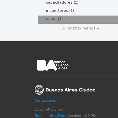
capacitadores (1)
inspectores (1)
salud (1)
Mostrar menos
Contactanos
Desarrollado por
Buenos Aires Data
Versión: 1.2.2-FIX