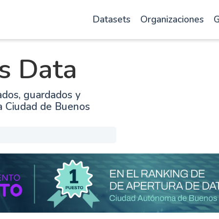
Datasets
Organizaciones
G
s Data
ados, guardados y
la Ciudad de Buenos