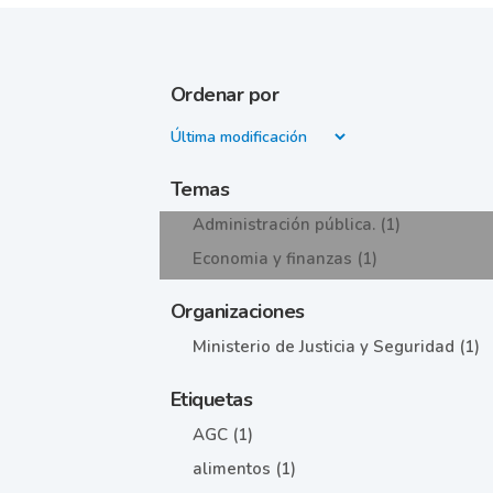
Ordenar por
Temas
Administración pública. (1)
Economia y finanzas (1)
Organizaciones
Ministerio de Justicia y Seguridad (1)
Etiquetas
AGC (1)
alimentos (1)