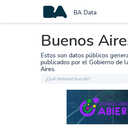
BA Data
Buenos Aire
Estos son datos públicos gener
publicados por el Gobierno de 
Aires.