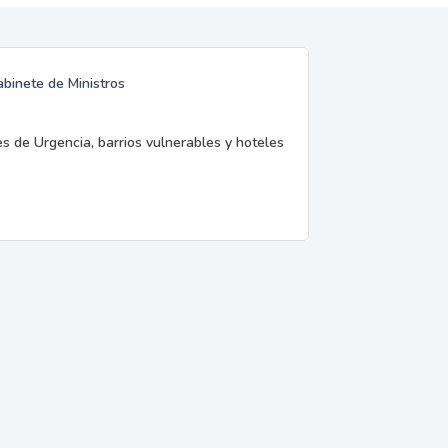
abinete de Ministros
es de Urgencia, barrios vulnerables y hoteles