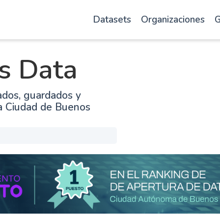
Datasets
Organizaciones
G
s Data
ados, guardados y
la Ciudad de Buenos