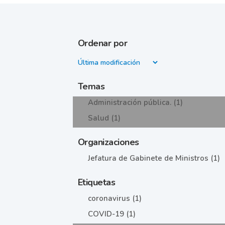
Ordenar por
Temas
Administración pública. (1)
Salud (1)
Organizaciones
Jefatura de Gabinete de Ministros (1)
Etiquetas
coronavirus (1)
COVID-19 (1)