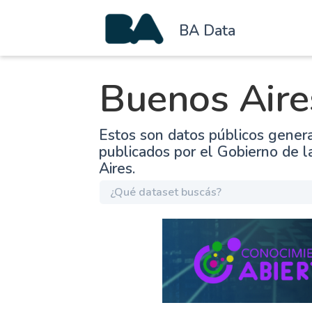
BA Data
Buenos Aire
Estos son datos públicos gener
publicados por el Gobierno de 
Aires.