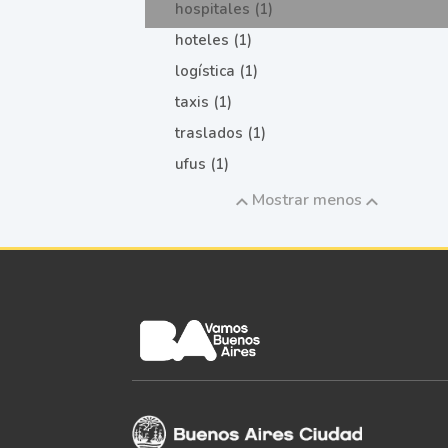
hospitales (1)
hoteles (1)
logística (1)
taxis (1)
traslados (1)
ufus (1)
Mostrar menos