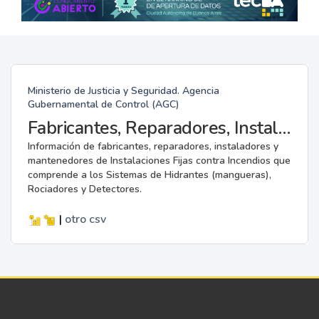
Ministerio de Justicia y Seguridad. Agencia
Gubernamental de Control (AGC)
Fabricantes, Reparadores, Instaladores y Mantenedores de Instalaciones Fijas contra Incendios.
Información de fabricantes, reparadores, instaladores y
mantenedores de Instalaciones Fijas contra Incendios que
comprende a los Sistemas de Hidrantes (mangueras),
Rociadores y Detectores.
|
otro
csv