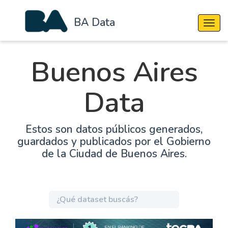
BA Data
Cambi
Buenos Aires
Data
Estos son datos públicos generados,
guardados y publicados por el Gobierno
de la Ciudad de Buenos Aires.