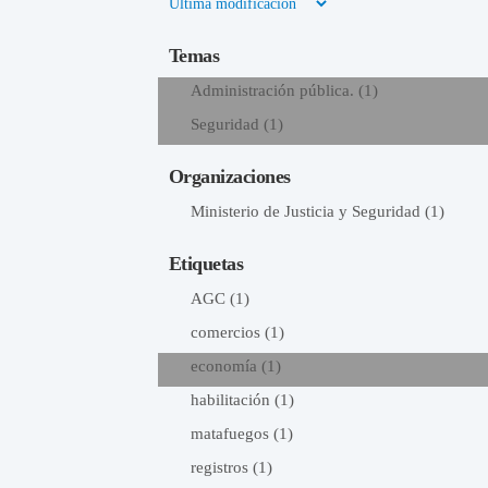
Temas
Administración pública. (1)
Seguridad (1)
Organizaciones
Ministerio de Justicia y Seguridad (1)
Etiquetas
AGC (1)
comercios (1)
economía (1)
habilitación (1)
matafuegos (1)
registros (1)