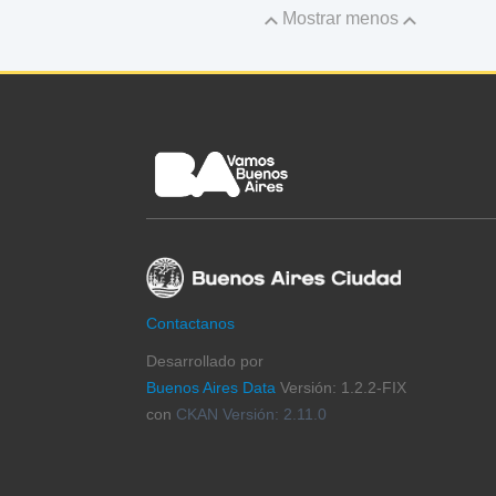
Mostrar menos
Contactanos
Desarrollado por
Buenos Aires Data
Versión: 1.2.2-FIX
con
CKAN Versión: 2.11.0