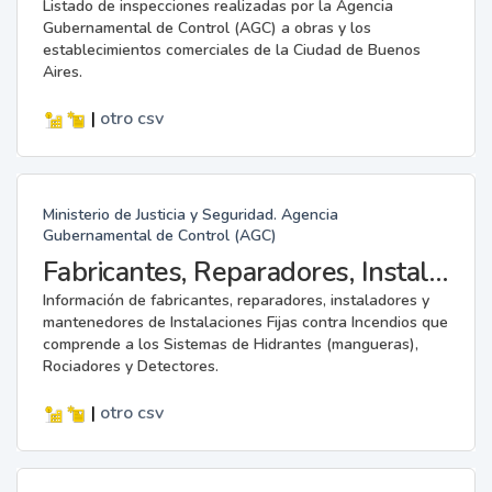
Listado de inspecciones realizadas por la Agencia
Gubernamental de Control (AGC) a obras y los
establecimientos comerciales de la Ciudad de Buenos
Aires.
|
otro
csv
Ministerio de Justicia y Seguridad. Agencia
Gubernamental de Control (AGC)
Fabricantes, Reparadores, Instaladores y Mantenedores de Instalaciones Fijas contra Incendios.
Información de fabricantes, reparadores, instaladores y
mantenedores de Instalaciones Fijas contra Incendios que
comprende a los Sistemas de Hidrantes (mangueras),
Rociadores y Detectores.
|
otro
csv