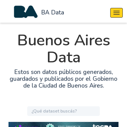
BA Data
Cambi
Buenos Aires
Data
Estos son datos públicos generados,
guardados y publicados por el Gobierno
de la Ciudad de Buenos Aires.