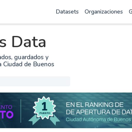
Datasets
Organizaciones
G
s Data
ados, guardados y
la Ciudad de Buenos