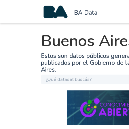
BA Data
Buenos Aire
Estos son datos públicos gener
publicados por el Gobierno de 
Aires.