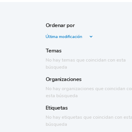
Ordenar por
Temas
No hay temas que coincidan con esta
búsqueda
Organizaciones
No hay organizaciones que coincidan co
esta búsqueda
Etiquetas
No hay etiquetas que coincidan con est
búsqueda