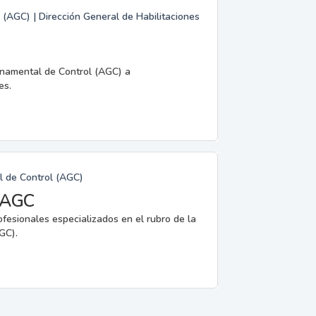
 (AGC) | Dirección General de Habilitaciones
rnamental de Control (AGC) a
es.
l de Control (AGC)
a AGC
ofesionales especializados en el rubro de la
GC).