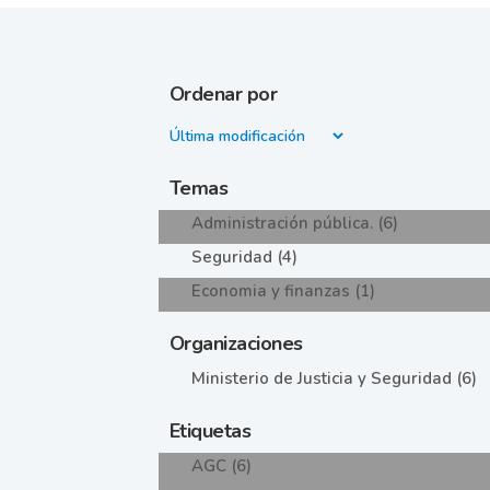
Ordenar por
Temas
Administración pública. (6)
Seguridad (4)
Economia y finanzas (1)
Organizaciones
Ministerio de Justicia y Seguridad (6)
Etiquetas
AGC (6)