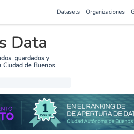
Datasets
Organizaciones
G
s Data
ados, guardados y
la Ciudad de Buenos