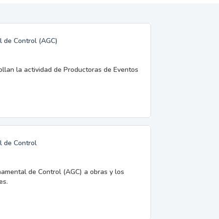
l de Control (AGC)
rollan la actividad de Productoras de Eventos
l de Control
namental de Control (AGC) a obras y los
es.