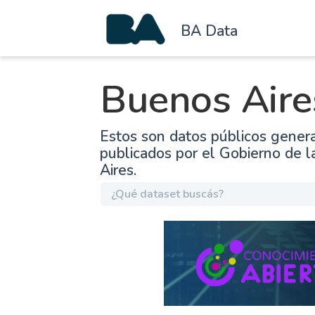
BA Data
Buenos Aire
Estos son datos públicos gener
publicados por el Gobierno de 
Aires.