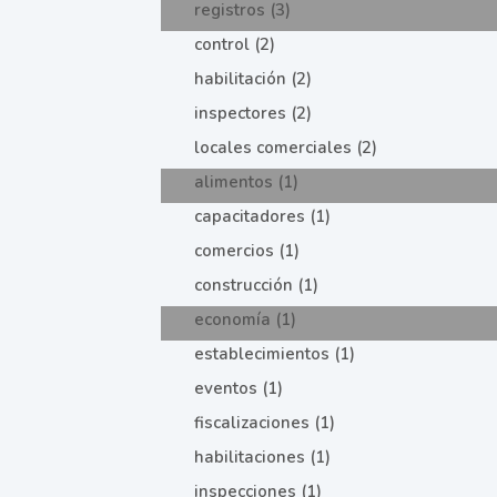
registros (3)
control (2)
habilitación (2)
inspectores (2)
locales comerciales (2)
alimentos (1)
capacitadores (1)
comercios (1)
construcción (1)
economía (1)
establecimientos (1)
eventos (1)
fiscalizaciones (1)
habilitaciones (1)
inspecciones (1)