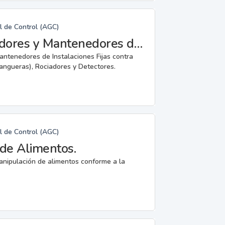
l de Control (AGC)
Fabricantes, Reparadores, Instaladores y Mantenedores de Instalaciones Fijas contra Incendios.
mantenedores de Instalaciones Fijas contra
angueras), Rociadores y Detectores.
l de Control (AGC)
de Alimentos.
anipulación de alimentos conforme a la