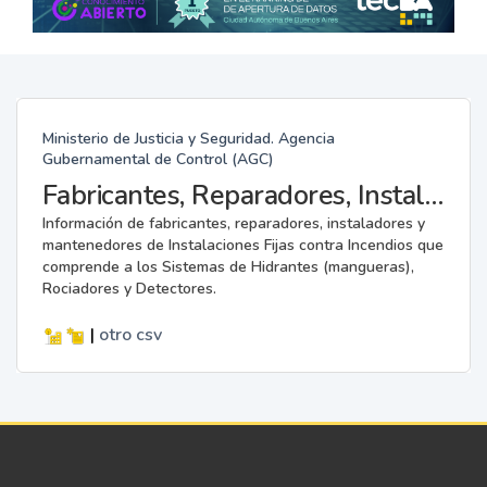
Ministerio de Justicia y Seguridad. Agencia
Gubernamental de Control (AGC)
Fabricantes, Reparadores, Instaladores y Mantenedores de Instalaciones Fijas contra Incendios.
Información de fabricantes, reparadores, instaladores y
mantenedores de Instalaciones Fijas contra Incendios que
comprende a los Sistemas de Hidrantes (mangueras),
Rociadores y Detectores.
|
otro
csv