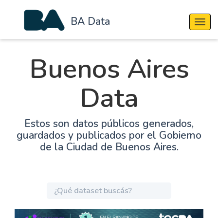
BA Data
Cambi
Buenos Aires
Data
Estos son datos públicos generados,
guardados y publicados por el Gobierno
de la Ciudad de Buenos Aires.