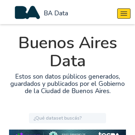
BA Data
Cambi
Buenos Aires
Data
Estos son datos públicos generados,
guardados y publicados por el Gobierno
de la Ciudad de Buenos Aires.