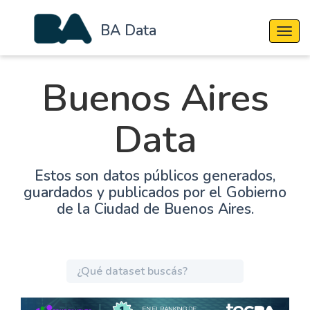
BA Data
Cambi
Buenos Aires
Data
Estos son datos públicos generados,
guardados y publicados por el Gobierno
de la Ciudad de Buenos Aires.