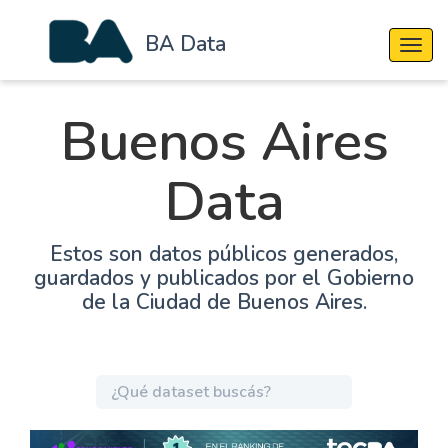
BA Data
Cambi
Buenos Aires
Data
Estos son datos públicos generados,
guardados y publicados por el Gobierno
de la Ciudad de Buenos Aires.