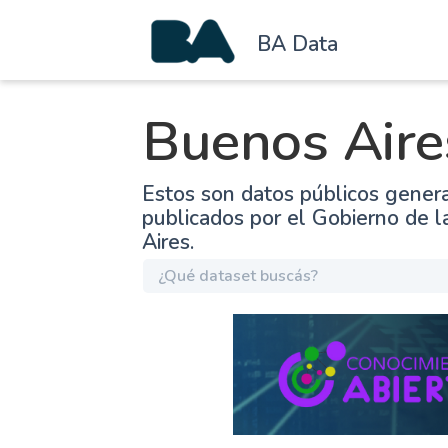
BA Data
Buenos Aire
Estos son datos públicos gener
publicados por el Gobierno de 
Aires.