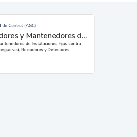
l de Control (AGC)
Fabricantes, Reparadores, Instaladores y Mantenedores de Instalaciones Fijas contra Incendios.
mantenedores de Instalaciones Fijas contra
angueras), Rociadores y Detectores.