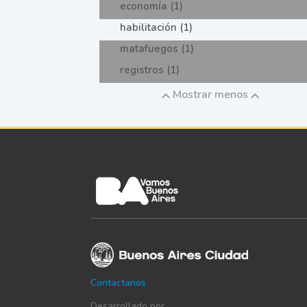
economía (1)
habilitación (1)
matafuegos (1)
registros (1)
Mostrar menos
Contactanos
Desarrollado por