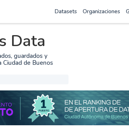
Datasets
Organizaciones
G
s Data
ados, guardados y
la Ciudad de Buenos