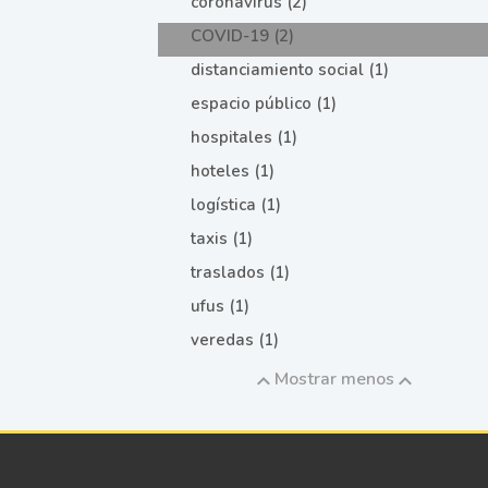
coronavirus (2)
COVID-19 (2)
distanciamiento social (1)
espacio público (1)
hospitales (1)
hoteles (1)
logística (1)
taxis (1)
traslados (1)
ufus (1)
veredas (1)
Mostrar menos