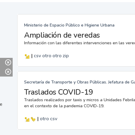
Ministerio de Espacio Público e Higiene Urbana
Ampliación de veredas
Información con las diferentes intervenciones en las ver
|
csv
otro
otro
zip
Secretaría de Transporte y Obras Públicas. Jefatura de G
Traslados COVID-19
Traslados realizados por taxis y micros a Unidades Febril
ne
en el contexto de la pandemia COVID-19.
|
otro
csv