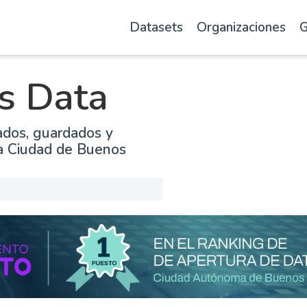
Datasets
Organizaciones
G
s Data
ados, guardados y
la Ciudad de Buenos