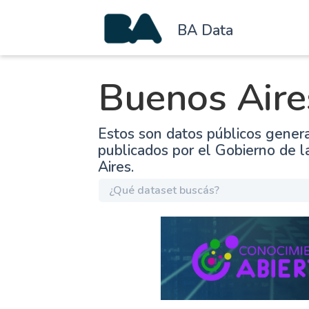
BA Data
Buenos Aire
Estos son datos públicos gener
publicados por el Gobierno de 
Aires.