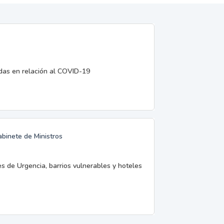
edas en relación al COVID-19
abinete de Ministros
es de Urgencia, barrios vulnerables y hoteles