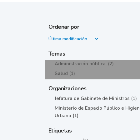
Ordenar por
Temas
Administración pública. (2)
Salud (1)
Organizaciones
Jefatura de Gabinete de Ministros (1)
Ministerio de Espacio Público e Higie
Urbana (1)
Etiquetas